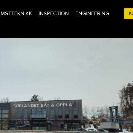
OMSTTEKNIKK
INSPECTION
ENGINEERING
K