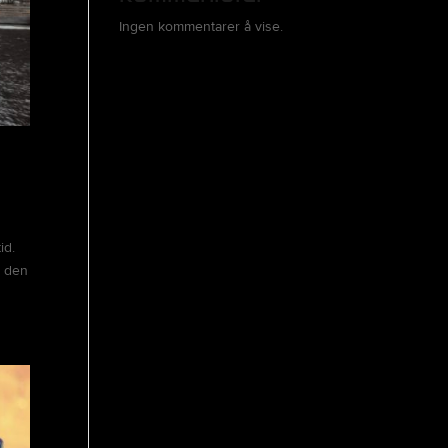
Ingen kommentarer å vise.
id.
l den