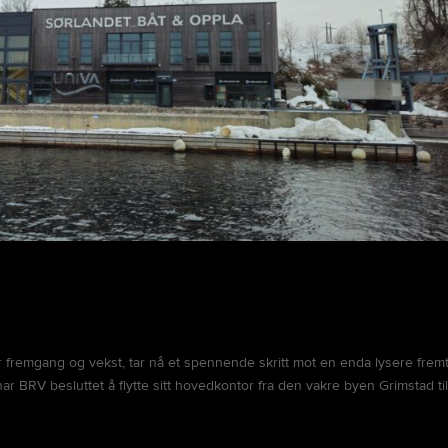
r fremgang og vekst, tar nå et spennende skritt mot en enda lysere fremt
ar BRV besluttet å flytte sitt hovedkontor fra den vakre byen Grimstad ti