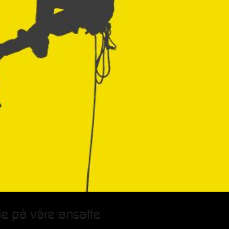
nde på våre ansatte